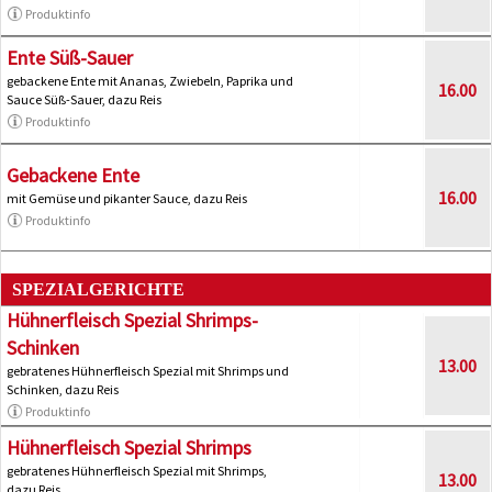
Produktinfo
Ente Süß-Sauer
gebackene Ente mit Ananas, Zwiebeln, Paprika und
16.00
Sauce Süß-Sauer, dazu Reis
Produktinfo
Gebackene Ente
16.00
mit Gemüse und pikanter Sauce, dazu Reis
Produktinfo
SPEZIALGERICHTE
Hühnerfleisch Spezial Shrimps-
Schinken
13.00
gebratenes Hühnerfleisch Spezial mit Shrimps und
Schinken, dazu Reis
Produktinfo
Hühnerfleisch Spezial Shrimps
gebratenes Hühnerfleisch Spezial mit Shrimps,
13.00
dazu Reis