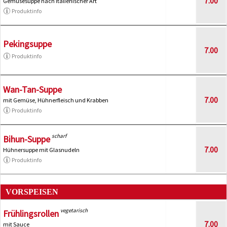
7.00
Gemüsesuppe nach italienischer Art
Produktinfo
Pekingsuppe
7.00
Produktinfo
Wan-Tan-Suppe
7.00
mit Gemüse, Hühnerfleisch und Krabben
Produktinfo
scharf
Bihun-Suppe
7.00
Hühnersuppe mit Glasnudeln
Produktinfo
VORSPEISEN
vegetarisch
Frühlingsrollen
7.00
mit Sauce